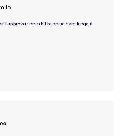
ollo
r l’approvazione del bilancio avrà luogo il
neo