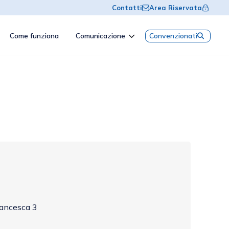
Contatti
Area Riservata
Come funziona
Comunicazione
Convenzionati
rancesca 3