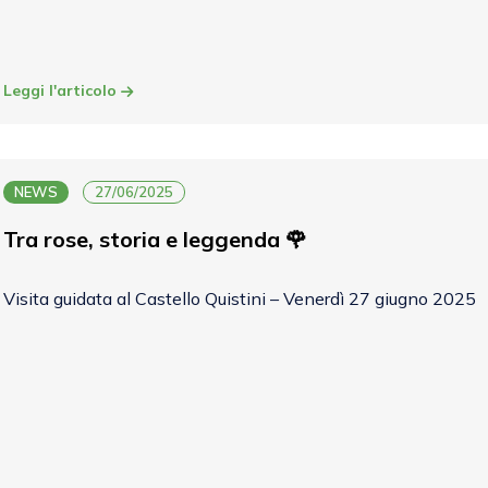
Leggi l'articolo
NEWS
27/06/2025
Tra rose, storia e leggenda 🌹
Visita guidata al Castello Quistini – Venerdì 27 giugno 2025