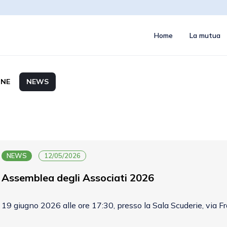
Home
La mutua
NE
NEWS
NEWS
12/05/2026
Assemblea degli Associati 2026
19 giugno 2026 alle ore 17:30, presso la Sala Scuderie, via F