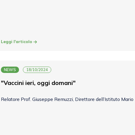
Leggi l'articolo
NEWS
18/10/2024
"Vaccini ieri, oggi domani"
Relatore Prof. Giuseppe Remuzzi, Direttore dell’Istituto Mario 