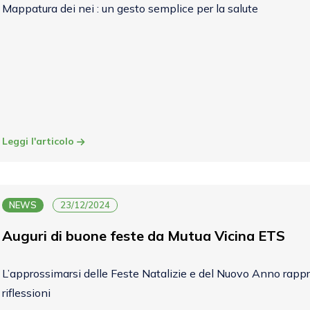
Mappatura dei nei : un gesto semplice per la salute
Leggi l'articolo
NEWS
23/12/2024
Auguri di buone feste da Mutua Vicina ETS
L’approssimarsi delle Feste Natalizie e del Nuovo Anno rappr
riflessioni