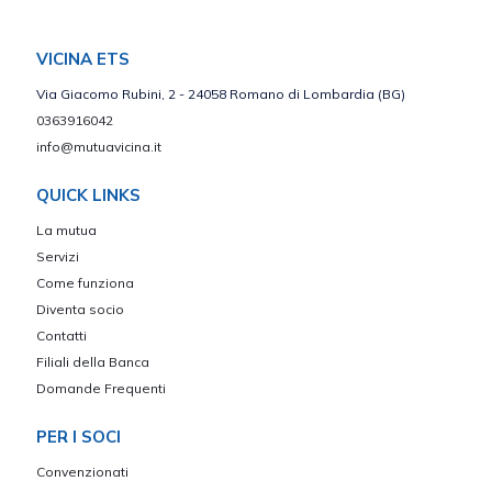
VICINA ETS
Via Giacomo Rubini, 2 - 24058 Romano di Lombardia (BG)
0363916042
info@mutuavicina.it
QUICK LINKS
La mutua
Servizi
Come funziona
Diventa socio
Contatti
Filiali della Banca
Domande Frequenti
PER I SOCI
Convenzionati