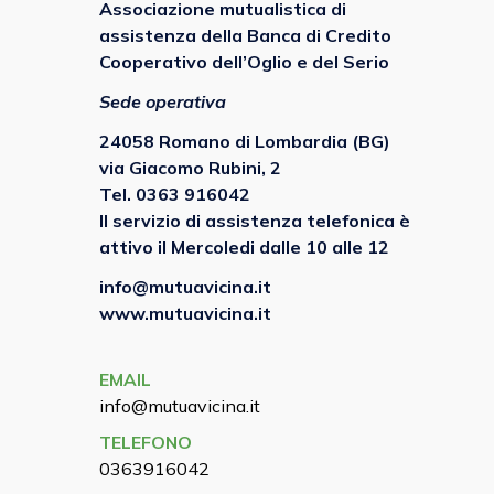
Associazione mutualistica di
assistenza della Banca di Credito
Cooperativo dell’Oglio e del Serio
Sede operativa
24058 Romano di Lombardia (BG)
via Giacomo Rubini, 2
Tel.
0363 916042
Il servizio di assistenza telefonica è
attivo il
Mercoledi
dalle
10
alle
12
info@mutuavicina.it
www.mutuavicina.it
EMAIL
info@mutuavicina.it
TELEFONO
0363916042