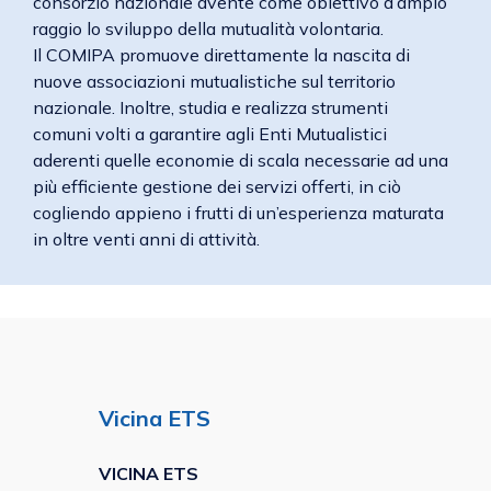
consorzio nazionale avente come obiettivo d’ampio
raggio lo sviluppo della mutualità volontaria.
Il COMIPA promuove direttamente la nascita di
nuove associazioni mutualistiche sul territorio
nazionale. Inoltre, studia e realizza strumenti
comuni volti a garantire agli Enti Mutualistici
aderenti quelle economie di scala necessarie ad una
più efficiente gestione dei servizi offerti, in ciò
cogliendo appieno i frutti di un’esperienza maturata
in oltre venti anni di attività.
Vicina ETS
VICINA ETS