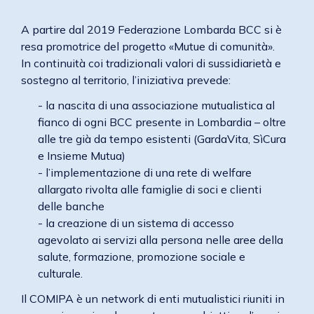
A partire dal 2019 Federazione Lombarda BCC si è
resa promotrice del progetto «Mutue di comunità».
In continuità coi tradizionali valori di sussidiarietà e
sostegno al territorio, l’iniziativa prevede:
- la nascita di una associazione mutualistica al
fianco di ogni BCC presente in Lombardia – oltre
alle tre già da tempo esistenti (GardaVita, SìCura
e Insieme Mutua)
- l’implementazione di una rete di welfare
allargato rivolta alle famiglie di soci e clienti
delle banche
- la creazione di un sistema di accesso
agevolato ai servizi alla persona nelle aree della
salute, formazione, promozione sociale e
culturale.
Il COMIPA è un network di enti mutualistici riuniti in