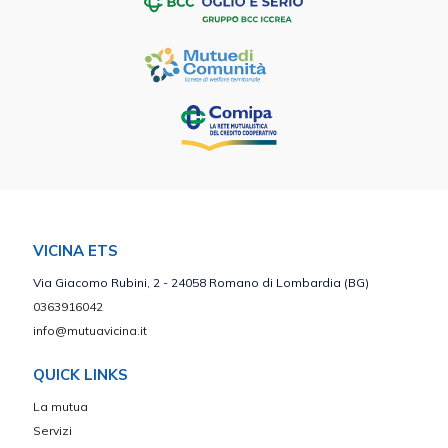
VICINA ETS
Via Giacomo Rubini, 2 - 24058 Romano di Lombardia (BG)
0363916042
info@mutuavicina.it
QUICK LINKS
La mutua
Servizi