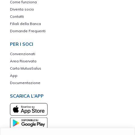
Come funziona
Diventa socio
Contatti
Filiali della Banca
Domande Frequenti
PER I SOCI
Convenzionati
Area Riservata
Carta MutuaSalus
App
Documentazione
SCARICA L’APP